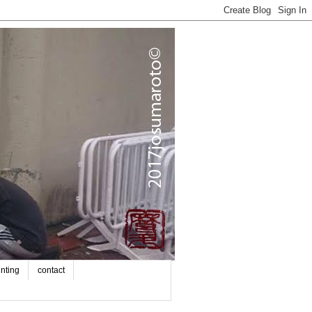
inting
contact