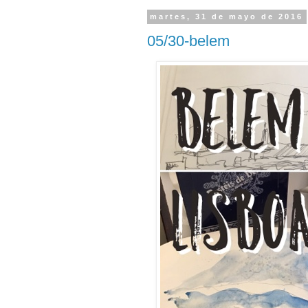
martes, 31 de mayo de 2016
05/30-belem