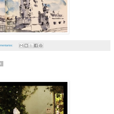
mentarios:
6