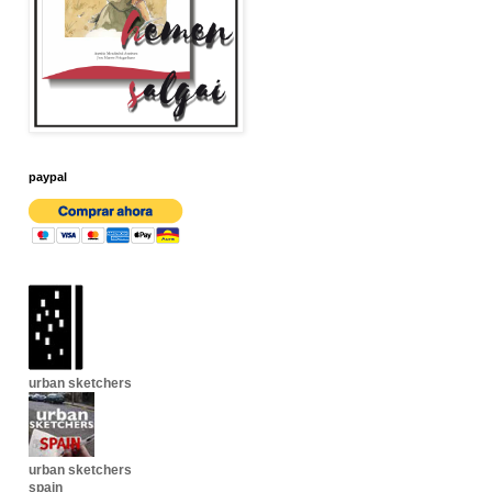
paypal
urban sketchers
urban sketchers
spain