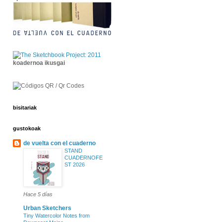
koadernoa ikusgai
bisitariak
gustokoak
de vuelta con el cuaderno
STAND
CUADERNOFE
ST 2026
Hace 5 días
Urban Sketchers
Tiny Watercolor Notes from