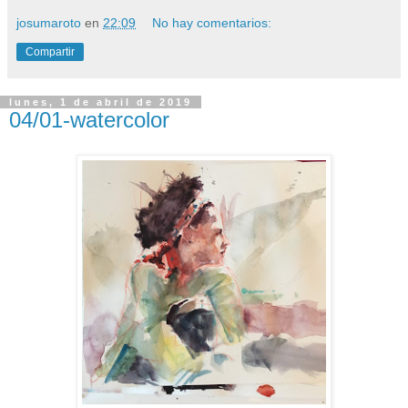
josumaroto
en
22:09
No hay comentarios:
Compartir
lunes, 1 de abril de 2019
04/01-watercolor