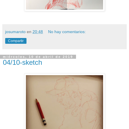
josumaroto
en
20:48
No hay comentarios:
Compartir
miércoles, 10 de abril de 2019
04/10-sketch