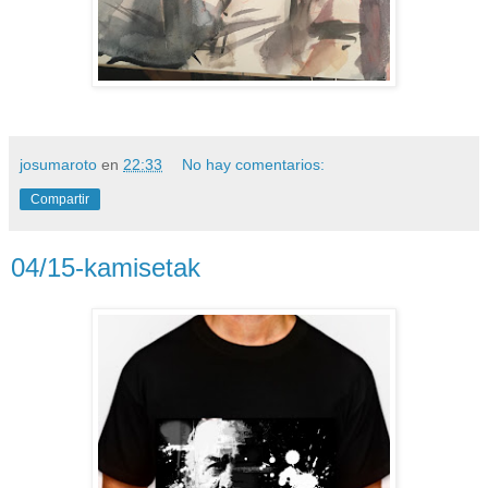
josumaroto
en
22:33
No hay comentarios:
Compartir
04/15-kamisetak