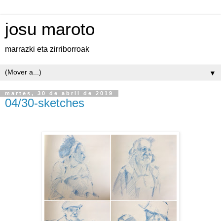
josu maroto
marrazki eta zirriborroak
▼
martes, 30 de abril de 2019
04/30-sketches