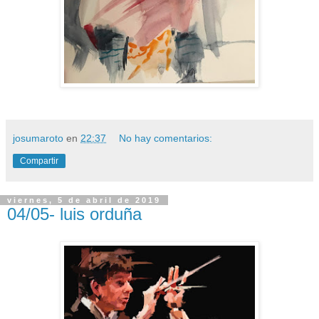
josumaroto
en
22:37
No hay comentarios:
Compartir
viernes, 5 de abril de 2019
04/05- luis orduña