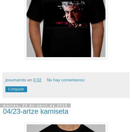
josumaroto
en
0:32
No hay comentarios:
Compartir
martes, 23 de abril de 2019
04/23-artze kamiseta