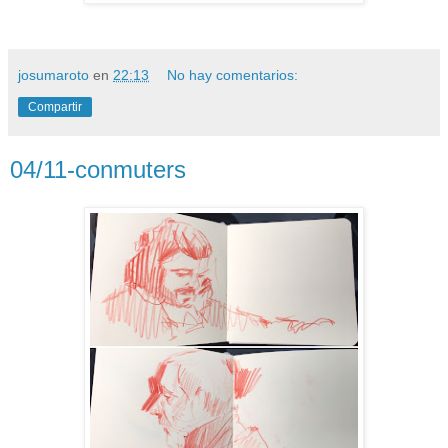
josumaroto
en
22:13
No hay comentarios:
Compartir
04/11-conmuters