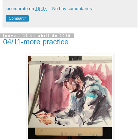
josumaroto
en
16:07
No hay comentarios:
Compartir
jueves, 11 de abril de 2019
04/11-more practice