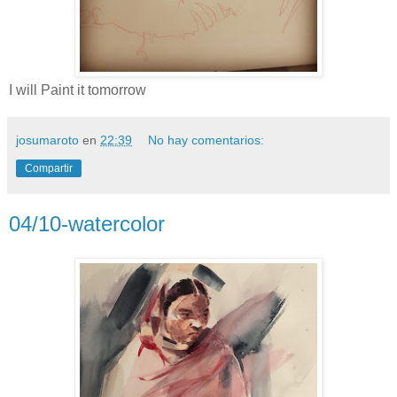
I will Paint it tomorrow
josumaroto
en
22:39
No hay comentarios:
Compartir
04/10-watercolor