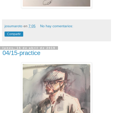
josumaroto
en
7:05
No hay comentarios:
Compartir
lunes, 15 de abril de 2019
04/15-practice