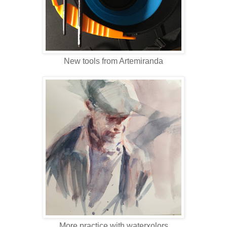
New tools from Artemiranda
More practice with waterxolors