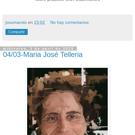
josumaroto
en
23:02
No hay comentarios:
Compartir
miércoles, 3 de abril de 2019
04/03-Maria José Telleria