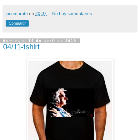
josumaroto
en
20:07
No hay comentarios:
Compartir
domingo, 14 de abril de 2019
04/11-tshirt