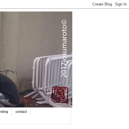
inting
contact