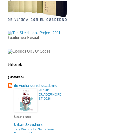
koadernoa ikusgai
bisitariak
gustokoak
de vuelta con el cuaderno
STAND
CUADERNOFE
ST 2026
Hace 2 días
Urban Sketchers
Tiny Watercolor Notes from