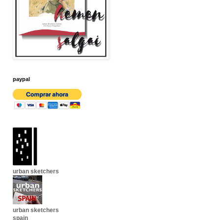
paypal
urban sketchers
urban sketchers
spain