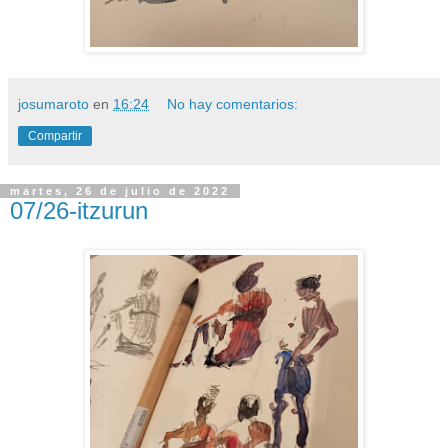
josumaroto
en
16:24
No hay comentarios:
Compartir
martes, 26 de julio de 2022
07/26-itzurun