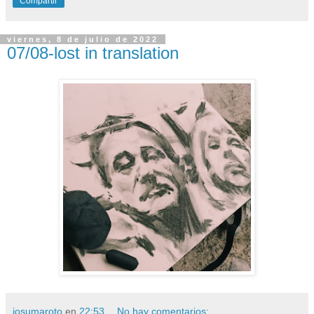
Compartir
viernes, 8 de julio de 2022
07/08-lost in translation
josumaroto
en
22:53
No hay comentarios: