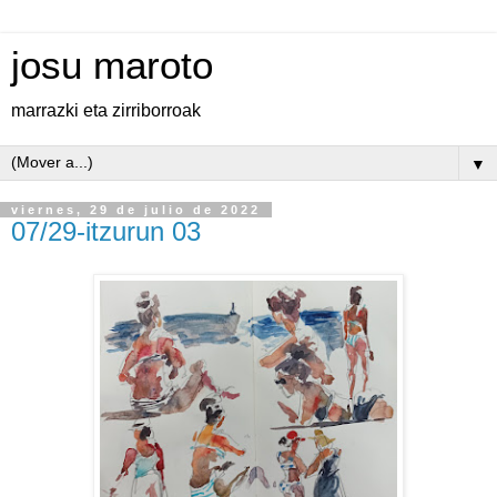
josu maroto
marrazki eta zirriborroak
▼
viernes, 29 de julio de 2022
07/29-itzurun 03