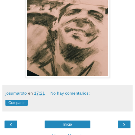
josumaroto
en
17:21
No hay comentarios:
Compartir
‹
›
Inicio