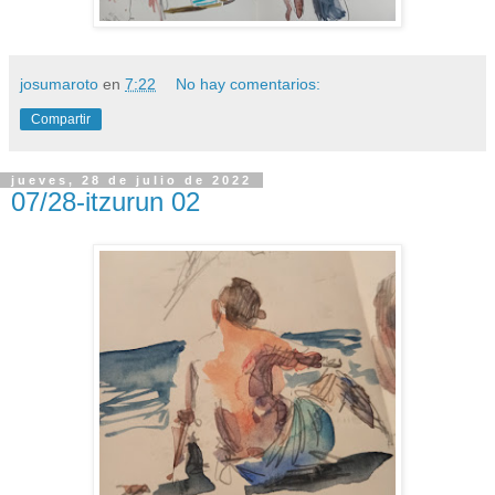
josumaroto
en
7:22
No hay comentarios:
Compartir
jueves, 28 de julio de 2022
07/28-itzurun 02