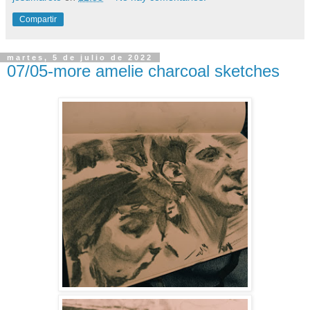
Compartir
martes, 5 de julio de 2022
07/05-more amelie charcoal sketches