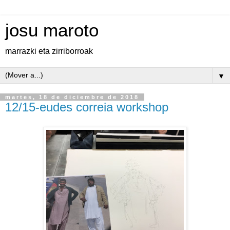
josu maroto
marrazki eta zirriborroak
▼
martes, 18 de diciembre de 2018
12/15-eudes correia workshop