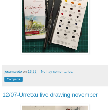
josumaroto
en
16:35
No hay comentarios:
Compartir
12/07-Urretxu live drawing november