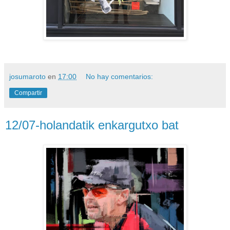
josumaroto
en
17:00
No hay comentarios:
Compartir
12/07-holandatik enkargutxo bat