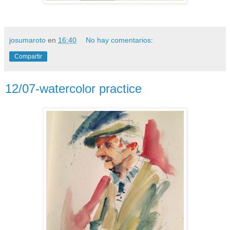
josumaroto
en
16:40
No hay comentarios:
Compartir
12/07-watercolor practice