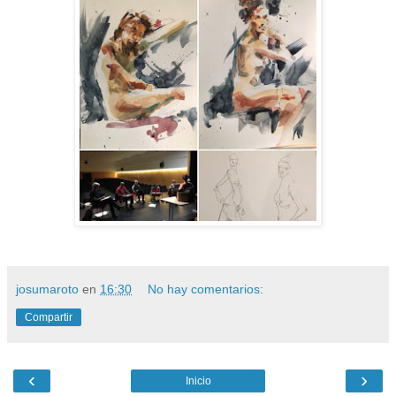
josumaroto
en
16:30
No hay comentarios:
Compartir
‹
›
Inicio