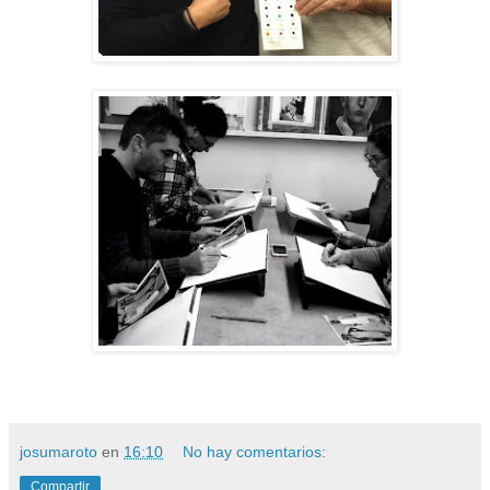
josumaroto
en
16:10
No hay comentarios:
Compartir