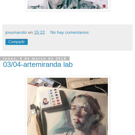
josumaroto
en
15:22
No hay comentarios:
Compartir
lunes, 4 de marzo de 2019
03/04-artemiranda lab