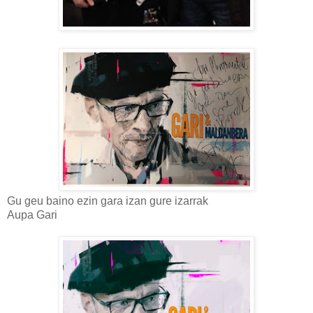
Gu geu baino ezin gara izan gure izarrak
Aupa Gari