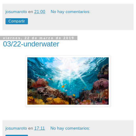
josumaroto
en
21:00
No hay comentarios:
Compartir
viernes, 22 de marzo de 2019
03/22-underwater
josumaroto
en
17:11
No hay comentarios: