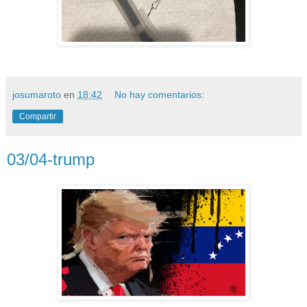
josumaroto
en
18:42
No hay comentarios:
Compartir
03/04-trump