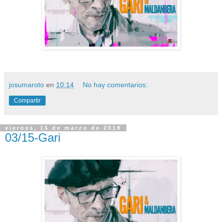
josumaroto
en
10:14
No hay comentarios:
Compartir
viernes, 15 de marzo de 2019
03/15-Gari