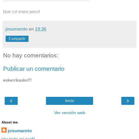
blue col erase pencil
josumaroto
en
19:36
Compartir
No hay comentarios:
Publicar un comentario
eskerrikasko!!!
‹
›
Inicio
Ver versión web
About me
josumaroto