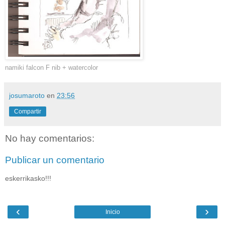
namiki falcon F nib + watercolor
josumaroto
en
23:56
Compartir
No hay comentarios:
Publicar un comentario
eskerrikasko!!!
‹
›
Inicio