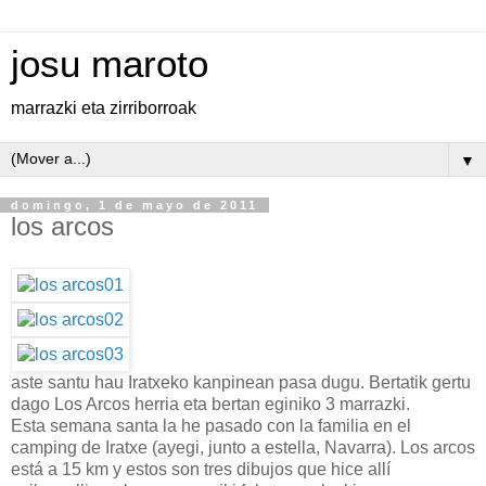
josu maroto
marrazki eta zirriborroak
▼
domingo, 1 de mayo de 2011
los arcos
aste santu hau Iratxeko kanpinean pasa dugu. Bertatik gertu
dago Los Arcos herria eta bertan eginiko 3 marrazki.
Esta semana santa la he pasado con la familia en el
camping de Iratxe (ayegi, junto a estella, Navarra). Los arcos
está a 15 km y estos son tres dibujos que hice allí