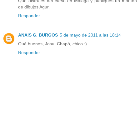
Que disfrutes del curso en Malaga y publiques un monton
de dibujos Agur.
Responder
ANAIS G. BURGOS
5 de mayo de 2011 a las 18:14
Qué buenos, Josu..Chapó, chico :)
Responder