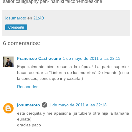
sailor calligraphy pen- namiki falcon+moleskine
josumaroto
en
21:49
Compartir
6 comentarios:
Francisco Castracane
1 de mayo de 2011 a las 22:13
Especialmente bien resuelta la cúpula! La parte superior
hace recordar la "Linterna de los muertos" De Eunate (si no
la conoces, tienes que ir y cazarla!)
Responder
josumaroto
1 de mayo de 2011 a las 22:18
esta cerquita y me apasiona (si tubiera otra hija la llamaria
eunate)
gracias paco