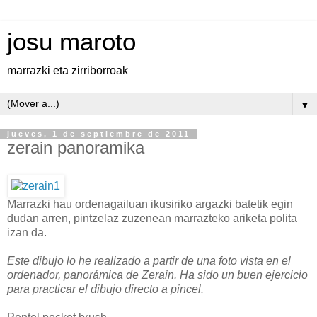
josu maroto
marrazki eta zirriborroak
▼
jueves, 1 de septiembre de 2011
zerain panoramika
Marrazki hau ordenagailuan ikusiriko argazki batetik egin
dudan arren, pintzelaz zuzenean marrazteko ariketa polita
izan da.
Este dibujo lo he realizado a partir de una foto vista en el
ordenador, panorámica de Zerain. Ha sido un buen ejercicio
para practicar el dibujo directo a pincel.