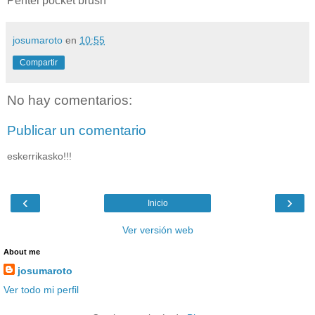
Pentel pocket brush
josumaroto
en
10:55
Compartir
No hay comentarios:
Publicar un comentario
eskerrikasko!!!
‹
›
Inicio
Ver versión web
About me
josumaroto
Ver todo mi perfil