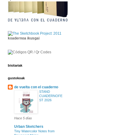
koadernoa ikusgai
bisitariak
gustokoak
de vuelta con el cuaderno
STAND
CUADERNOFE
ST 2026
Hace 5 días
Urban Sketchers
Tiny Watercolor Notes from