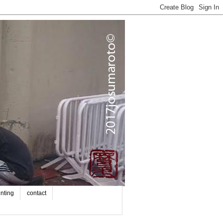
inting
contact