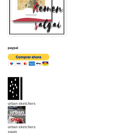
paypal
urban sketchers
urban sketchers
spain