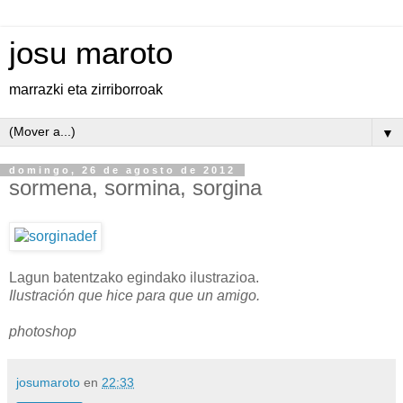
josu maroto
marrazki eta zirriborroak
▼
domingo, 26 de agosto de 2012
sormena, sormina, sorgina
Lagun batentzako egindako ilustrazioa.
Ilustración que hice para que un amigo.
photoshop
josumaroto
en
22:33