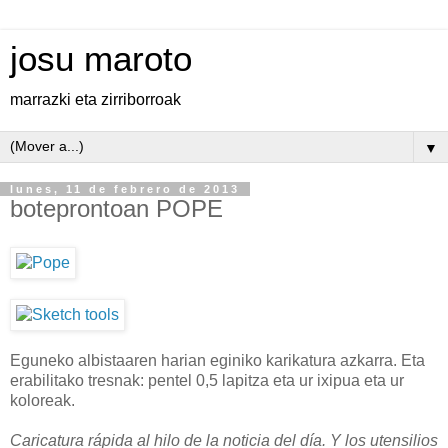
josu maroto
marrazki eta zirriborroak
▼
lunes, 11 de febrero de 2013
boteprontoan POPE
Eguneko albistaaren harian eginiko karikatura azkarra. Eta
erabilitako tresnak: pentel 0,5 lapitza eta ur ixipua eta ur
koloreak.
Caricatura rápida al hilo de la noticia del día. Y los utensilios