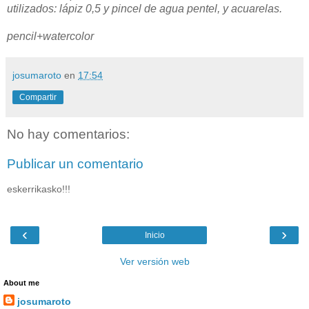
utilizados: lápiz 0,5 y pincel de agua pentel, y acuarelas.
pencil+watercolor
josumaroto
en
17:54
Compartir
No hay comentarios:
Publicar un comentario
eskerrikasko!!!
‹
›
Inicio
Ver versión web
About me
josumaroto