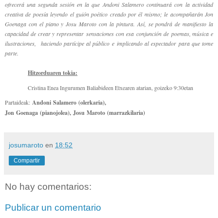
ofrecerá una segunda sesión en la que Andoni Salamero continuará con la actividad
creativa de poesía leyendo el guión poético creado por él mismo; le acompañarán Jon
Goenaga con el piano y Josu Maroto con la pintura. Así, se pondrá de manifiesto la
capacidad de crear y representar sensaciones con esa conjunción de poemas, música e
ilustraciones, haciendo partícipe al público e implicando al espectador para que tome
parte.
Hitzorduaren tokia:
Cristina Enea Ingurumen Baliabideen Etxearen atarian, goizeko 9:30etan
Partaideak:
Andoni Salamero
(olerkaria),
Jon Goenaga (pianojolea),
Josu Maroto
(marrazkilaria)
josumaroto
en
18:52
Compartir
No hay comentarios:
Publicar un comentario