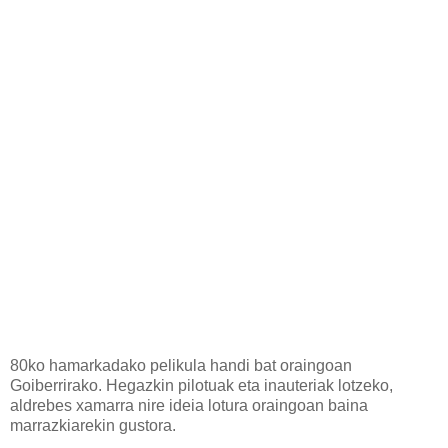
80ko hamarkadako pelikula handi bat oraingoan
Goiberrirako. Hegazkin pilotuak eta inauteriak lotzeko,
aldrebes xamarra nire ideia lotura oraingoan baina
marrazkiarekin gustora.