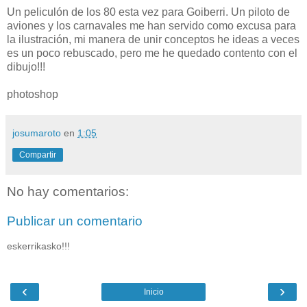
Un peliculón de los 80 esta vez para Goiberri. Un piloto de
aviones y los carnavales me han servido como excusa para
la ilustración, mi manera de unir conceptos he ideas a veces
es un poco rebuscado, pero me he quedado contento con el
dibujo!!!
photoshop
josumaroto
en
1:05
Compartir
No hay comentarios:
Publicar un comentario
eskerrikasko!!!
‹
›
Inicio