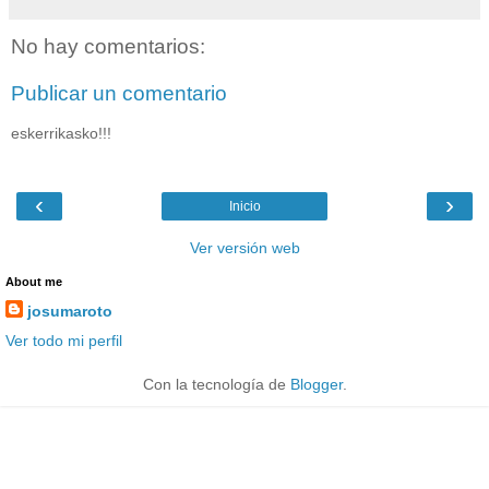
No hay comentarios:
Publicar un comentario
eskerrikasko!!!
‹
›
Inicio
Ver versión web
About me
josumaroto
Ver todo mi perfil
Con la tecnología de
Blogger
.