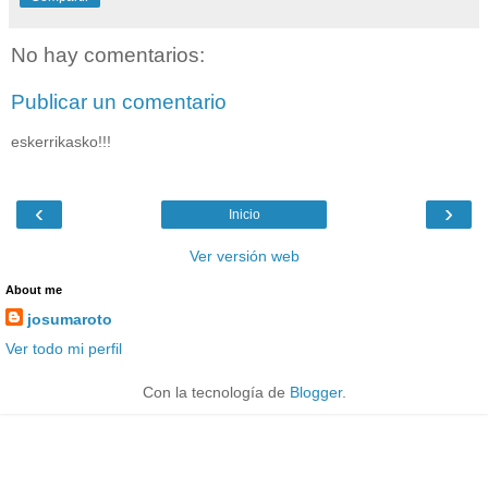
No hay comentarios:
Publicar un comentario
eskerrikasko!!!
‹
›
Inicio
Ver versión web
About me
josumaroto
Ver todo mi perfil
Con la tecnología de
Blogger
.