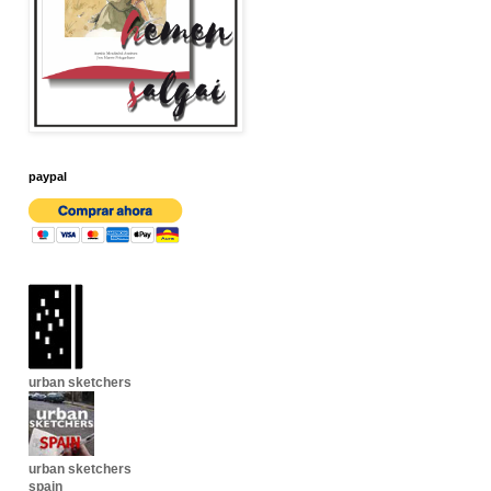
paypal
urban sketchers
urban sketchers
spain