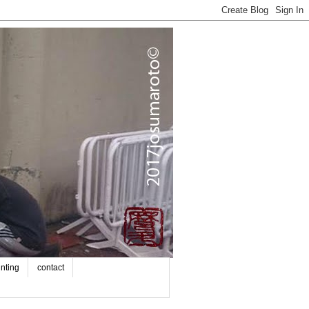
inting
contact