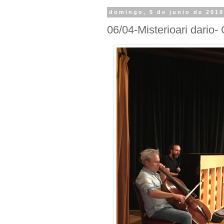
domingo, 5 de junio de 201
06/04-Misterioari dario- 