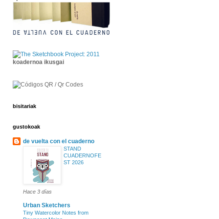
koadernoa ikusgai
bisitariak
gustokoak
de vuelta con el cuaderno
STAND
CUADERNOFE
ST 2026
Hace 3 días
Urban Sketchers
Tiny Watercolor Notes from