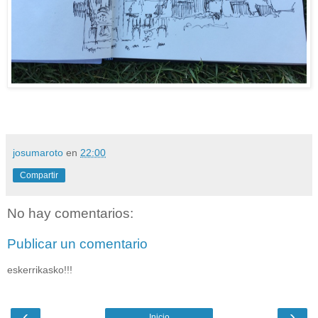
josumaroto
en
22:00
Compartir
No hay comentarios:
Publicar un comentario
eskerrikasko!!!
‹
›
Inicio