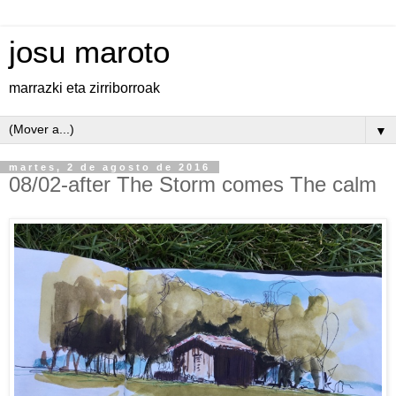
josu maroto
marrazki eta zirriborroak
▼
martes, 2 de agosto de 2016
08/02-after The Storm comes The calm