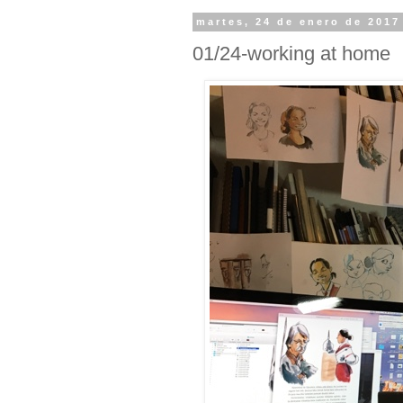
martes, 24 de enero de 2017
01/24-working at home