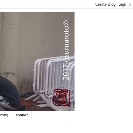
inting
contact