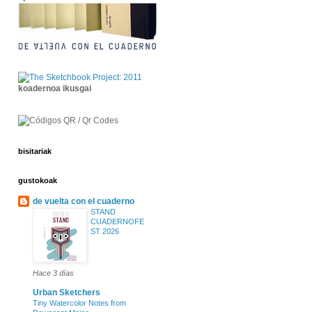
koadernoa ikusgai
bisitariak
gustokoak
de vuelta con el cuaderno
STAND
CUADERNOFE
ST 2026
Hace 3 días
Urban Sketchers
Tiny Watercolor Notes from