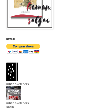
paypal
urban sketchers
urban sketchers
spain