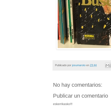
Publicado por
josumaroto
en
23:44
No hay comentarios:
Publicar un comentario
eskerrikasko!!!