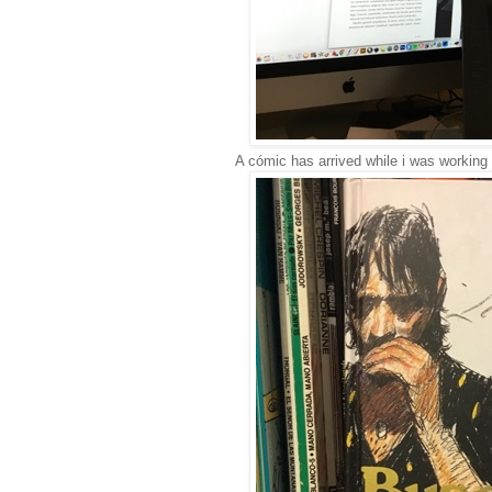
A cómic has arrived while i was working 