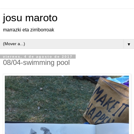
josu maroto
marrazki eta zirriborroak
▼
viernes, 4 de agosto de 2017
08/04-swimming pool