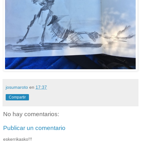
josumaroto
en
17:37
Compartir
No hay comentarios:
Publicar un comentario
eskerrikasko!!!