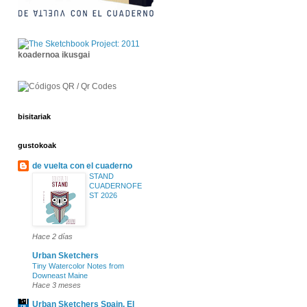
koadernoa ikusgai
bisitariak
gustokoak
de vuelta con el cuaderno
STAND
CUADERNOFE
ST 2026
Hace 2 días
Urban Sketchers
Tiny Watercolor Notes from
Downeast Maine
Hace 3 meses
Urban Sketchers Spain. El