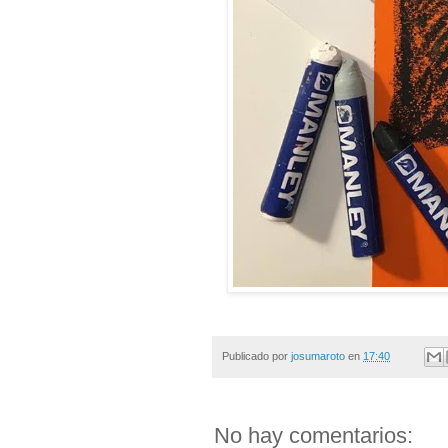
Publicado por
josumaroto
en
17:40
No hay comentarios: