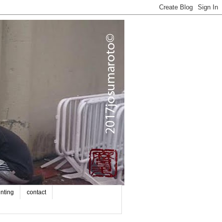
inting
contact