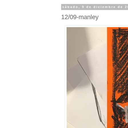
sábado, 9 de diciembre de 2
12/09-manley