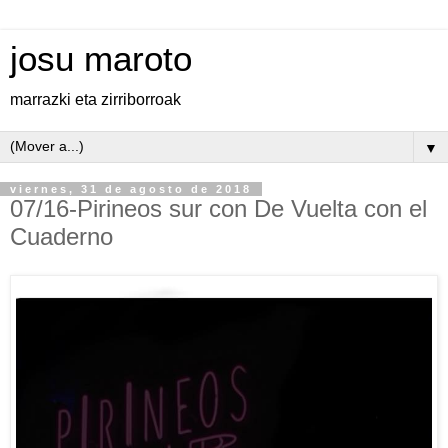
josu maroto
marrazki eta zirriborroak
▼
viernes, 31 de agosto de 2018
07/16-Pirineos sur con De Vuelta con el
Cuaderno