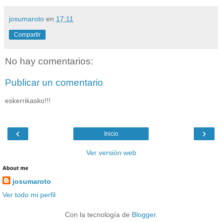
josumaroto
en
17:11
Compartir
No hay comentarios:
Publicar un comentario
eskerrikasko!!!
‹
›
Inicio
Ver versión web
About me
josumaroto
Ver todo mi perfil
Con la tecnología de
Blogger
.