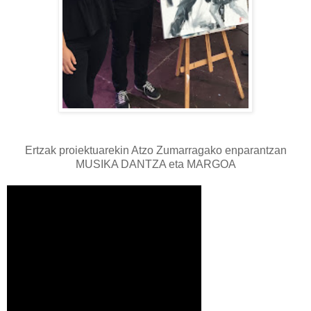
Ertzak proiektuarekin Atzo Zumarragako enparantzan
MUSIKA DANTZA eta MARGOA