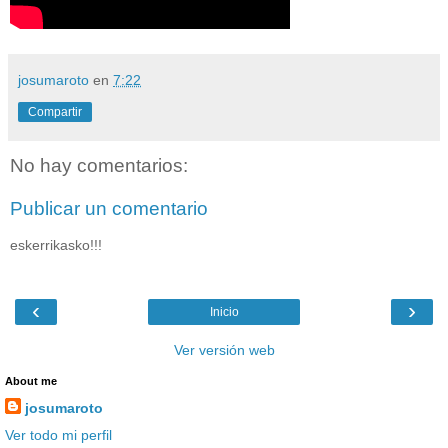
josumaroto
en
7:22
Compartir
No hay comentarios:
Publicar un comentario
eskerrikasko!!!
‹
›
Inicio
Ver versión web
About me
josumaroto
Ver todo mi perfil