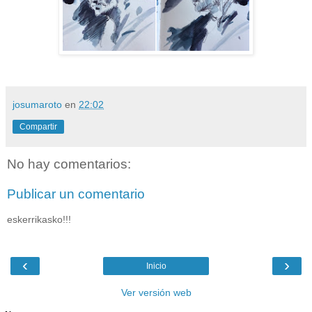
josumaroto
en
22:02
Compartir
No hay comentarios:
Publicar un comentario
eskerrikasko!!!
‹
›
Inicio
Ver versión web