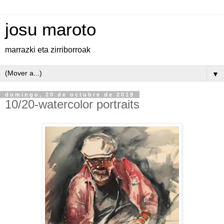
josu maroto
marrazki eta zirriborroak
▼
domingo, 20 de octubre de 2019
10/20-watercolor portraits