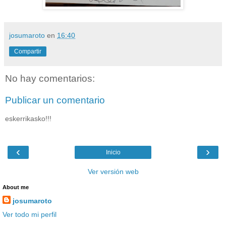
josumaroto
en
16:40
Compartir
No hay comentarios:
Publicar un comentario
eskerrikasko!!!
‹
›
Inicio
Ver versión web
About me
josumaroto
Ver todo mi perfil