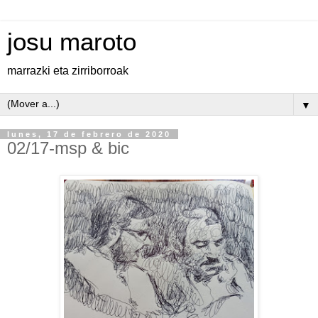
josu maroto
marrazki eta zirriborroak
▼
lunes, 17 de febrero de 2020
02/17-msp & bic