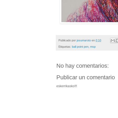
Publicado por
josumaroto
en
0:10
Etiquetas:
ball point pen
,
msp
No hay comentarios:
Publicar un comentario
eskerrikasko!!!