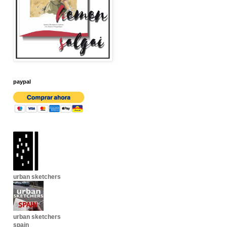
paypal
urban sketchers
urban sketchers
spain