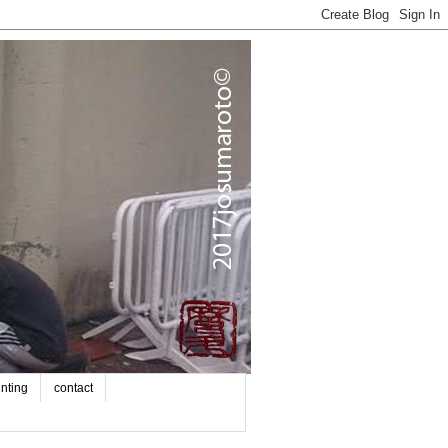
inting
contact