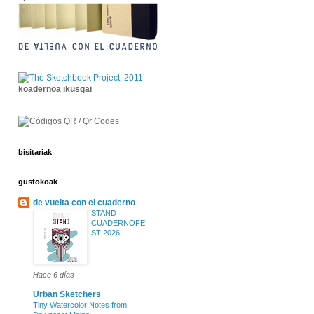
koadernoa ikusgai
bisitariak
gustokoak
de vuelta con el cuaderno
STAND
CUADERNOFE
ST 2026
Hace 6 días
Urban Sketchers
Tiny Watercolor Notes from