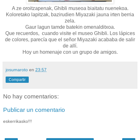
A ze oroitzapenak, Ghibli museoa biaitatu nuenekoa.
Koloretako lapitzak, bazirudien Miyazaki jauna irten berria
zela.
Gaur lagun tamde batekin omenalditxoa.
Que recuerdos, cuando visite el museo Ghibli. Los lápices
de colores, parecía que el señor Miyazaki acababa de salir
de allí.
Hoy un homenaje con un grupo de amigos.
josumaroto
en
23:57
Compartir
No hay comentarios:
Publicar un comentario
eskerrikasko!!!