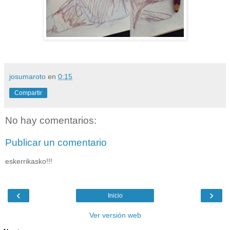
josumaroto
en
0:15
Compartir
No hay comentarios:
Publicar un comentario
eskerrikasko!!!
‹
›
Inicio
Ver versión web