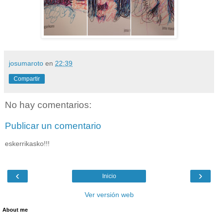
josumaroto
en
22:39
Compartir
No hay comentarios:
Publicar un comentario
eskerrikasko!!!
‹
›
Inicio
Ver versión web
About me