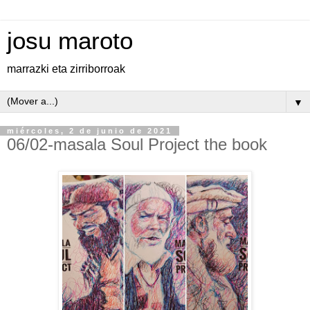
josu maroto
marrazki eta zirriborroak
▼
miércoles, 2 de junio de 2021
06/02-masala Soul Project the book