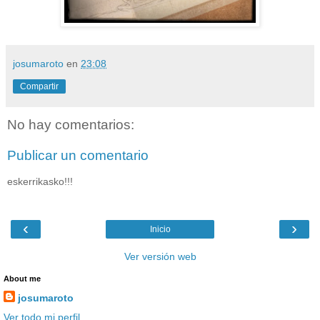
josumaroto
en
23:08
Compartir
No hay comentarios:
Publicar un comentario
eskerrikasko!!!
‹
›
Inicio
Ver versión web
About me
josumaroto
Ver todo mi perfil