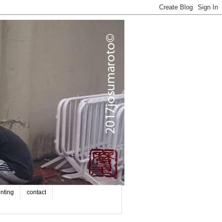
inting
contact