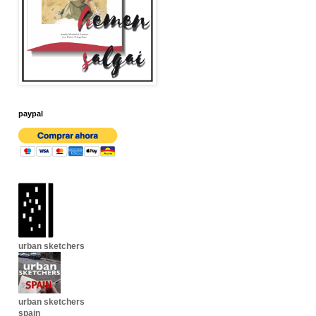
paypal
urban sketchers
urban sketchers
spain