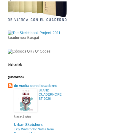
koadernoa ikusgai
bisitariak
gustokoak
de vuelta con el cuaderno
STAND
CUADERNOFE
ST 2026
Hace 2 días
Urban Sketchers
Tiny Watercolor Notes from