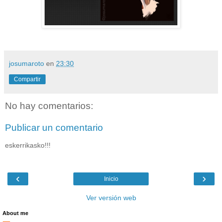
josumaroto
en
23:30
Compartir
No hay comentarios:
Publicar un comentario
eskerrikasko!!!
‹
›
Inicio
Ver versión web
About me