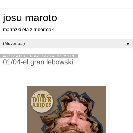
josu maroto
marrazki eta zirriborroak
▼
miércoles, 4 de enero de 2023
01/04-el gran lebowski