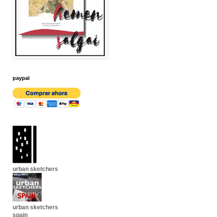
paypal
urban sketchers
urban sketchers
spain