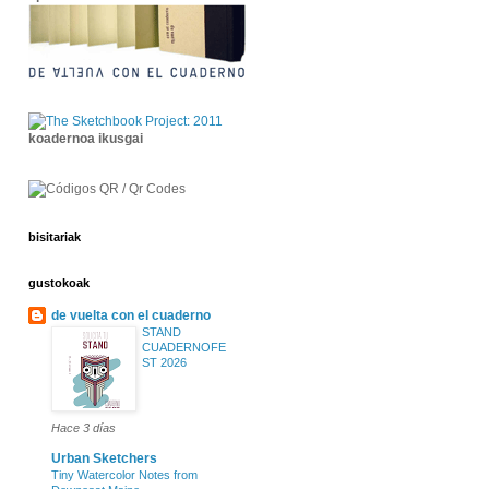
koadernoa ikusgai
bisitariak
gustokoak
de vuelta con el cuaderno
STAND
CUADERNOFE
ST 2026
Hace 3 días
Urban Sketchers
Tiny Watercolor Notes from