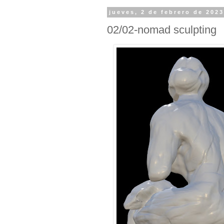
jueves, 2 de febrero de 202
02/02-nomad sculpting