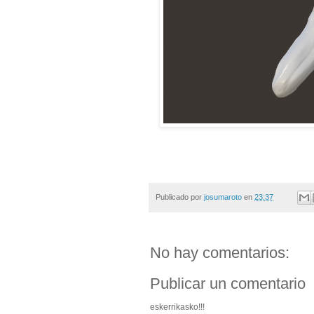
Publicado por
josumaroto
en
23:37
No hay comentarios:
Publicar un comentario
eskerrikasko!!!