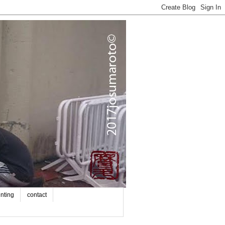
inting
contact