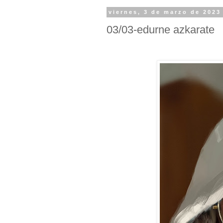
viernes, 3 de marzo de 2023
03/03-edurne azkarate