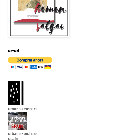
paypal
urban sketchers
urban sketchers
spain