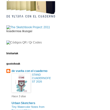
koadernoa ikusgai
bisitariak
gustokoak
de vuelta con el cuaderno
STAND
CUADERNOFE
ST 2026
Hace 3 días
Urban Sketchers
Tiny Watercolor Notes from