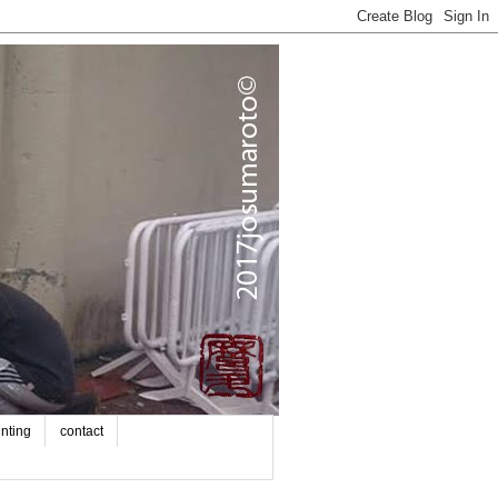
inting
contact