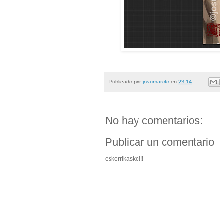
Publicado por
josumaroto
en
23:14
No hay comentarios:
Publicar un comentario
eskerrikasko!!!