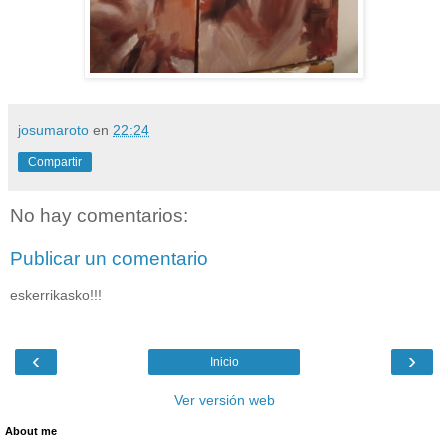
josumaroto
en
22:24
Compartir
No hay comentarios:
Publicar un comentario
eskerrikasko!!!
‹
›
Inicio
Ver versión web
About me