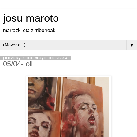
josu maroto
marrazki eta zirriborroak
▼
jueves, 4 de mayo de 2023
05/04- oil