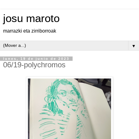
josu maroto
marrazki eta zirriborroak
▼
lunes, 19 de junio de 2023
06/19-polychromos