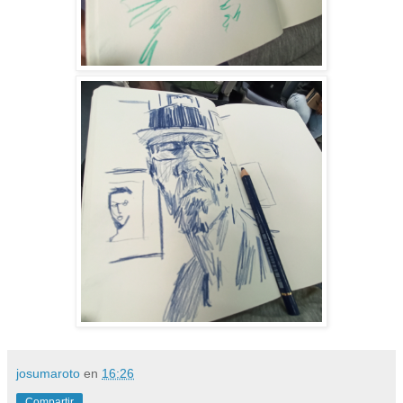
josumaroto
en
16:26
Compartir