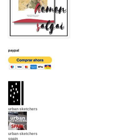
paypal
urban sketchers
urban sketchers
spain