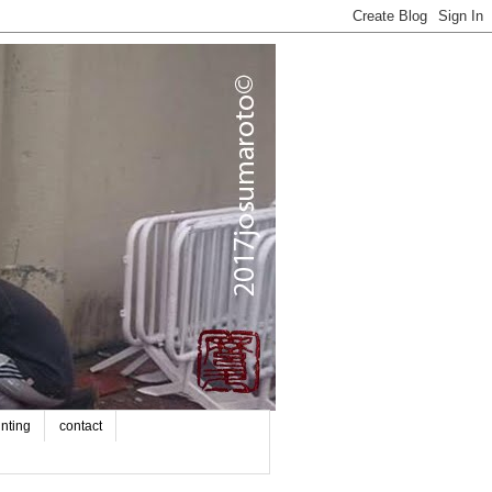
inting
contact