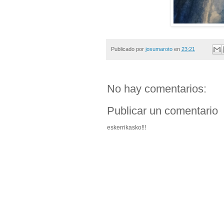
Publicado por
josumaroto
en
23:21
No hay comentarios:
Publicar un comentario
eskerrikasko!!!