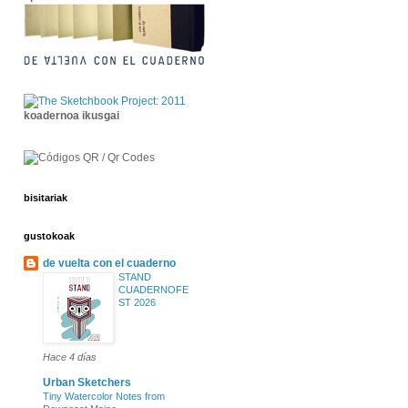
koadernoa ikusgai
bisitariak
gustokoak
de vuelta con el cuaderno
STAND
CUADERNOFE
ST 2026
Hace 4 días
Urban Sketchers
Tiny Watercolor Notes from