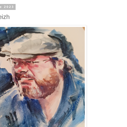
e 2023
eizh