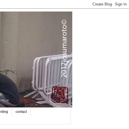
inting
contact