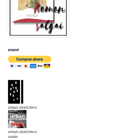
paypal
urban sketchers
urban sketchers
spain