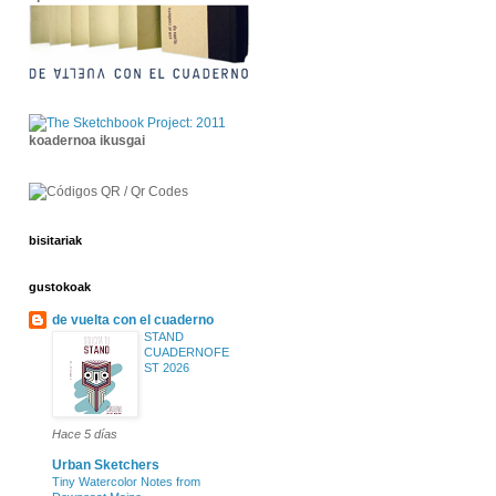
koadernoa ikusgai
bisitariak
gustokoak
de vuelta con el cuaderno
STAND
CUADERNOFE
ST 2026
Hace 5 días
Urban Sketchers
Tiny Watercolor Notes from