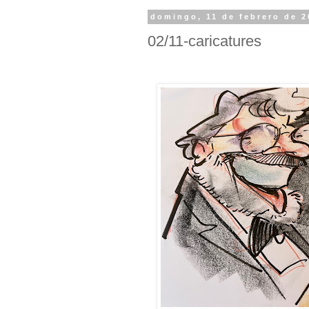
domingo, 11 de febrero de 2
02/11-caricatures