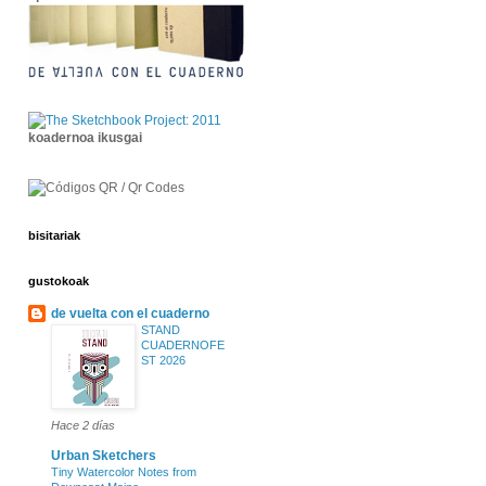
koadernoa ikusgai
bisitariak
gustokoak
de vuelta con el cuaderno
STAND
CUADERNOFE
ST 2026
Hace 2 días
Urban Sketchers
Tiny Watercolor Notes from