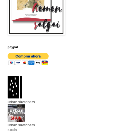
paypal
urban sketchers
urban sketchers
spain