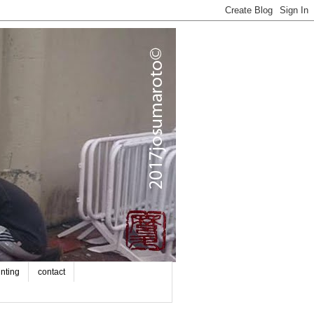
inting
contact