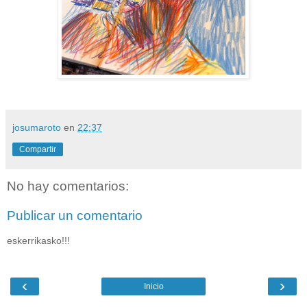
josumaroto
en
22:37
Compartir
No hay comentarios:
Publicar un comentario
eskerrikasko!!!
‹
›
Inicio