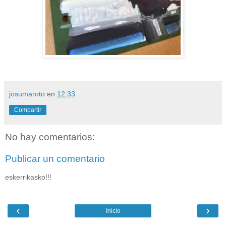
josumaroto
en
12:33
Compartir
No hay comentarios:
Publicar un comentario
eskerrikasko!!!
‹
›
Inicio