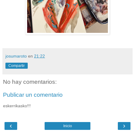
josumaroto
en
21:22
Compartir
No hay comentarios:
Publicar un comentario
eskerrikasko!!!
‹
›
Inicio