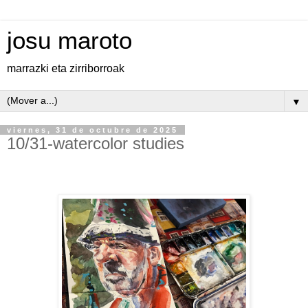
josu maroto
marrazki eta zirriborroak
▼
viernes, 31 de octubre de 2025
10/31-watercolor studies