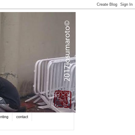
inting
contact