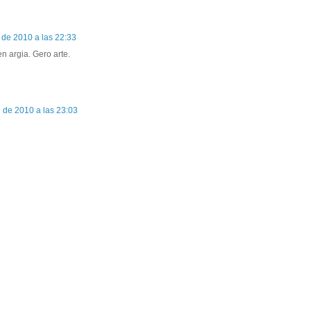
de 2010 a las 22:33
n argia. Gero arte.
 de 2010 a las 23:03