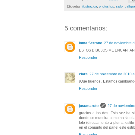
Etiquetas:
ilustrazioa
,
photoshop
,
sailor callig
5 comentarios:
Inma Serrano
27 de noviembre d
ESTOS DIBUJOS ME ENCANTAN.
Responder
clara
27 de noviembre de 2010 a 
¡Que buenos!, Estamos cambiando, 
Responder
josumaroto
27 de noviembre
gracias a las dos. Esta vez ha 
donde se muestra como ha sido la 
foto (directamente a pluma, estil
en el conjunto del panel este estil
Responder