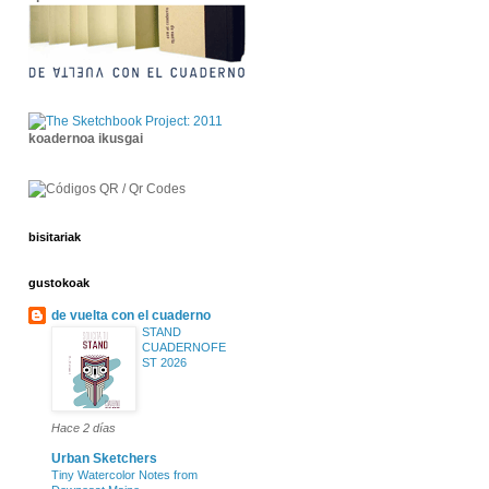
koadernoa ikusgai
bisitariak
gustokoak
de vuelta con el cuaderno
STAND
CUADERNOFE
ST 2026
Hace 2 días
Urban Sketchers
Tiny Watercolor Notes from