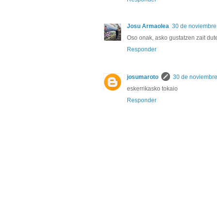
Josu Armaolea
30 de noviembre 
Oso onak, asko gustatzen zait dute
Responder
josumaroto
30 de noviembre
eskerrikasko tokaio
Responder