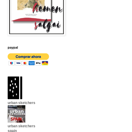
paypal
urban sketchers
urban sketchers
spain