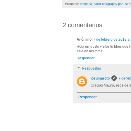
Etiquetas:
donostia
,
sailor calligraphy pen
,
ske
2 comentarios:
Anónimo
7 de febrero de 2012 a 
Hola un gusto visitar tu blog que
sale en las fotos.
Responder
Respuestas
josumaroto
7 de fe
Gracias Mauro, esos de 
Responder