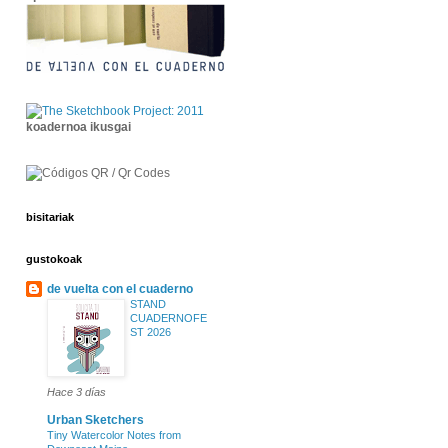
koadernoa ikusgai
bisitariak
gustokoak
de vuelta con el cuaderno
STAND
CUADERNOFE
ST 2026
Hace 3 días
Urban Sketchers
Tiny Watercolor Notes from