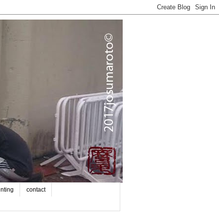
inting
contact