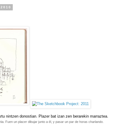
 2010
u nintzen donostian. Plazer bat izan zen berarekin marraztea.
a. Fuen un placer dibujar junto a él, y pasar un par de horas charlando.