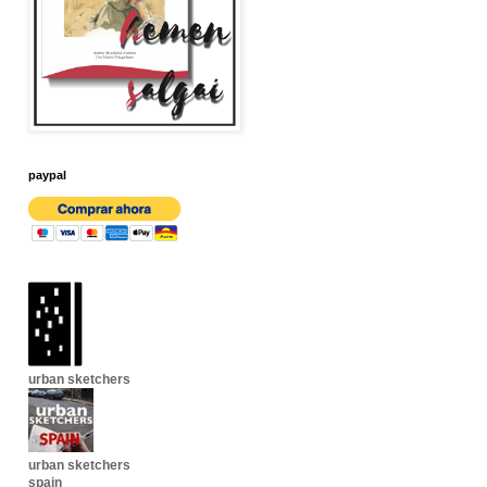
paypal
urban sketchers
urban sketchers
spain