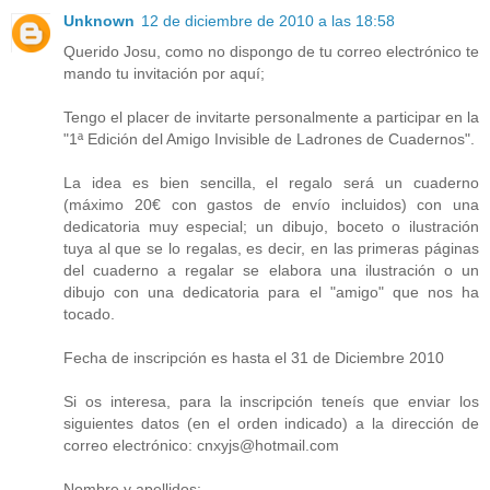
Unknown
12 de diciembre de 2010 a las 18:58
Querido Josu, como no dispongo de tu correo electrónico te
mando tu invitación por aquí;
Tengo el placer de invitarte personalmente a participar en la
"1ª Edición del Amigo Invisible de Ladrones de Cuadernos".
La idea es bien sencilla, el regalo será un cuaderno
(máximo 20€ con gastos de envío incluidos) con una
dedicatoria muy especial; un dibujo, boceto o ilustración
tuya al que se lo regalas, es decir, en las primeras páginas
del cuaderno a regalar se elabora una ilustración o un
dibujo con una dedicatoria para el "amigo" que nos ha
tocado.
Fecha de inscripción es hasta el 31 de Diciembre 2010
Si os interesa, para la inscripción teneís que enviar los
siguientes datos (en el orden indicado) a la dirección de
correo electrónico: cnxyjs@hotmail.com
Nombre y apellidos: