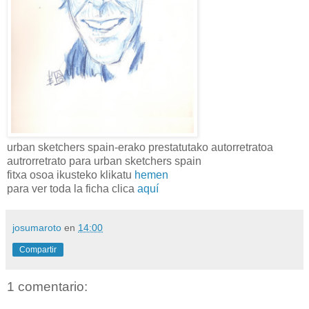
urban sketchers spain-erako prestatutako autorretratoa
autrorretrato para urban sketchers spain
fitxa osoa ikusteko klikatu
hemen
para ver toda la ficha clica
aquí
josumaroto
en
14:00
Compartir
1 comentario: