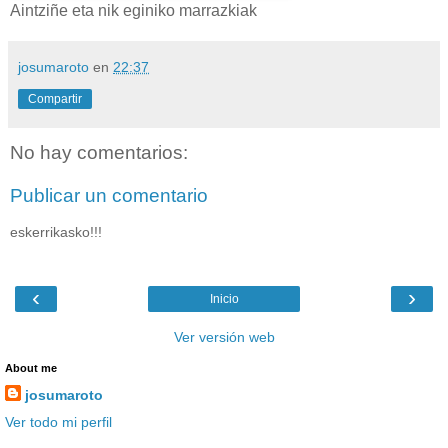
Aintziñe eta nik eginiko marrazkiak
josumaroto
en
22:37
Compartir
No hay comentarios:
Publicar un comentario
eskerrikasko!!!
‹
›
Inicio
Ver versión web
About me
josumaroto
Ver todo mi perfil